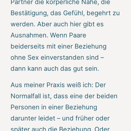
Partner die körperliche Nähe, die
Bestätigung, das Gefühl, begehrt zu
werden. Aber auch hier gibt es
Ausnahmen. Wenn Paare
beiderseits mit einer Beziehung
ohne Sex einverstanden sind –
dann kann auch das gut sein.
Aus meiner Praxis weiß ich: Der
Normalfall ist, dass eine der beiden
Personen in einer Beziehung
darunter leidet – und früher oder
später auch die Beziehung. Oder