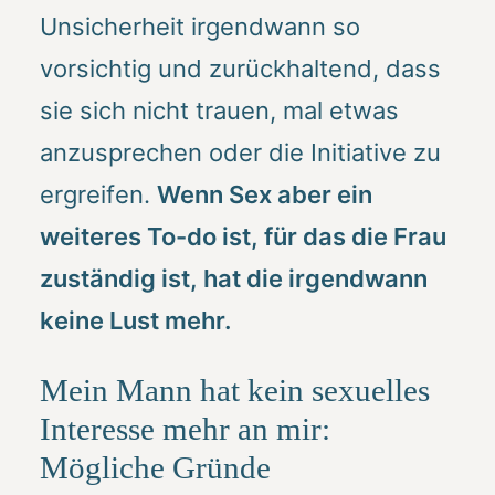
Unsicherheit irgendwann so
vorsichtig und zurückhaltend, dass
sie sich nicht trauen, mal etwas
anzusprechen oder die Initiative zu
ergreifen.
Wenn Sex aber ein
weiteres To-do ist, für das die Frau
zuständig ist, hat die irgendwann
keine Lust mehr.
Mein Mann hat kein sexuelles
Interesse mehr an mir:
Mögliche Gründe