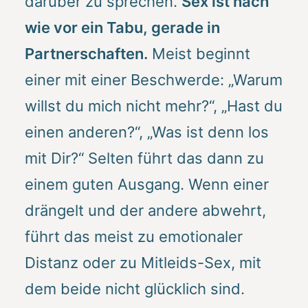
darüber zu sprechen.
Sex ist nach
wie vor ein Tabu, gerade in
Partnerschaften.
Meist beginnt
einer mit einer Beschwerde: „Warum
willst du mich nicht mehr?“, „Hast du
einen anderen?“, „Was ist denn los
mit Dir?“ Selten führt das dann zu
einem guten Ausgang. Wenn einer
drängelt und der andere abwehrt,
führt das meist zu emotionaler
Distanz oder zu Mitleids-Sex, mit
dem beide nicht glücklich sind.