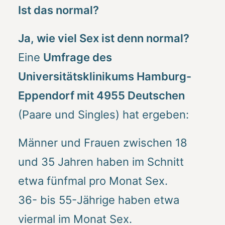
Ist das normal?
Ja, wie viel Sex ist denn normal?
Eine
Umfrage des
Universitätsklinikums Hamburg-
Eppendorf mit 4955 Deutschen
(Paare und Singles) hat ergeben:
Männer und Frauen zwischen 18
und 35 Jahren haben im Schnitt
etwa fünfmal pro Monat Sex.
36- bis 55-Jährige haben etwa
viermal im Monat Sex.