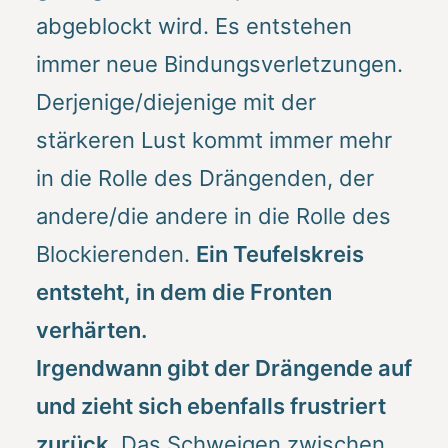
abgeblockt wird. Es entstehen
immer neue Bindungsverletzungen.
Derjenige/diejenige mit der
stärkeren Lust kommt immer mehr
in die Rolle des Drängenden, der
andere/die andere in die Rolle des
Blockierenden.
Ein Teufelskreis
entsteht, in dem die Fronten
verhärten.
Irgendwann gibt der Drängende auf
und zieht sich ebenfalls frustriert
zurück.
Das Schweigen zwischen