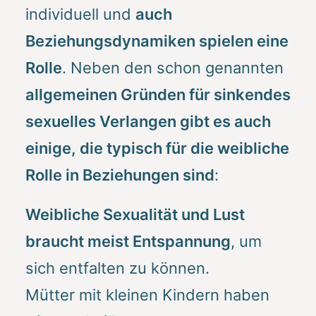
individuell und
auch
Beziehungsdynamiken
spielen eine
Rolle
. Neben den schon genannten
allgemeinen Gründen für sinkendes
sexuelles Verlangen gibt es auch
einige, die typisch für die weibliche
Rolle in Beziehungen sind
:
Weibliche Sexualität und Lust
braucht meist Entspannung
, um
sich entfalten zu können.
Mütter mit kleinen Kindern haben