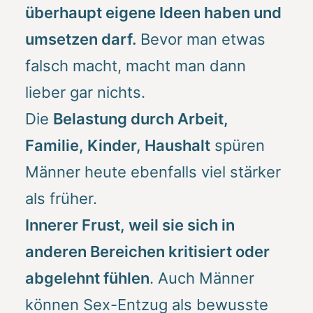
überhaupt eigene Ideen haben und
umsetzen darf.
Bevor man etwas
falsch macht, macht man dann
lieber gar nichts.
Die
Belastung durch Arbeit,
Familie, Kinder, Haushalt
spüren
Männer heute ebenfalls viel stärker
als früher.
Innerer Frust, weil sie sich in
anderen Bereichen kritisiert oder
abgelehnt fühlen
. Auch Männer
können Sex-Entzug als bewusste