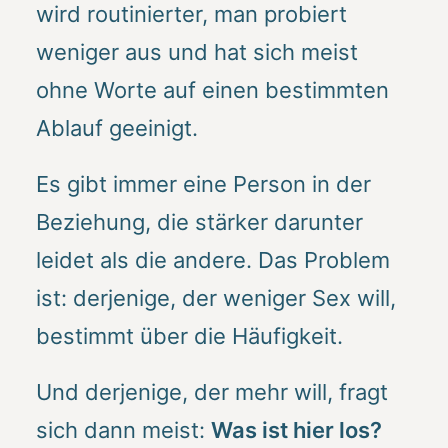
wird routinierter, man probiert
weniger aus und hat sich meist
ohne Worte auf einen bestimmten
Ablauf geeinigt.
Es gibt immer eine Person in der
Beziehung, die stärker darunter
leidet als die andere. Das Problem
ist: derjenige, der weniger Sex will,
bestimmt über die Häufigkeit.
Und derjenige, der mehr will, fragt
sich dann meist:
Was ist hier los?