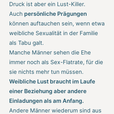
Druck ist aber ein Lust-Killer.
Auch
persönliche Prägungen
können auftauchen sein, wenn etwa
weibliche Sexualität in der Familie
als Tabu galt.
Manche Männer sehen die Ehe
immer noch als Sex-Flatrate, für die
sie nichts mehr tun müssen.
Weibliche Lust braucht im Laufe
einer Beziehung aber andere
Einladungen als am Anfang.
Andere Männer wiederum sind aus