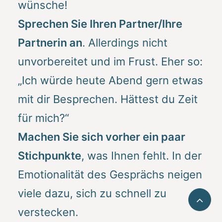
wünsche!
Sprechen Sie Ihren Partner/Ihre
Partnerin an
. Allerdings nicht
unvorbereitet und im Frust. Eher so:
„Ich würde heute Abend gern etwas
mit dir Besprechen. Hättest du Zeit
für mich?“
Machen Sie sich vorher ein paar
Stichpunkte
, was Ihnen fehlt. In der
Emotionalität des Gesprächs neigen
viele dazu, sich zu schnell zu
verstecken.