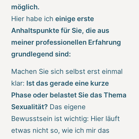
möglich.
Hier habe ich
einige erste
Anhaltspunkte für Sie, die aus
meiner professionellen Erfahrung
grundlegend sind:
Machen Sie sich selbst erst einmal
klar:
Ist das gerade eine kurze
Phase oder belastet Sie das Thema
Sexualität?
Das eigene
Bewusstsein ist wichtig: Hier läuft
etwas nicht so, wie ich mir das