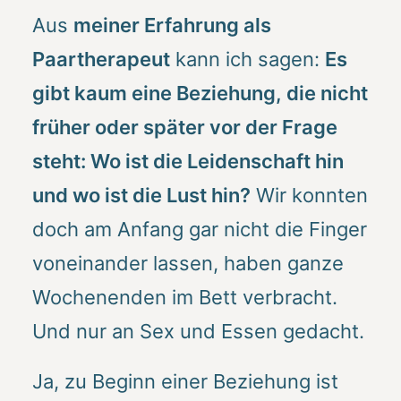
Aus
meiner Erfahrung als
Paartherapeut
kann ich sagen:
Es
gibt kaum eine Beziehung, die nicht
früher oder später vor der Frage
steht: Wo ist die Leidenschaft hin
und wo ist die Lust hin?
Wir konnten
doch am Anfang gar nicht die Finger
voneinander lassen, haben ganze
Wochenenden im Bett verbracht.
Und nur an Sex und Essen gedacht.
Ja, zu Beginn einer Beziehung ist