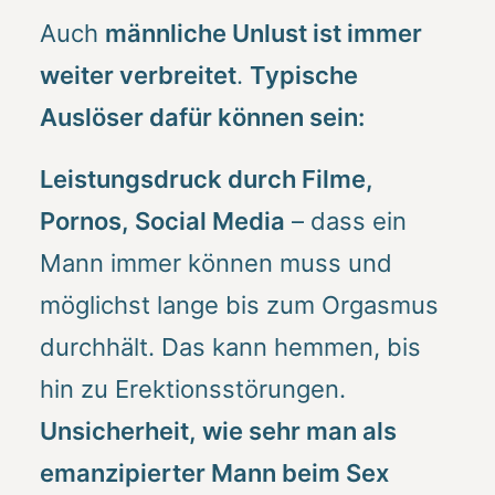
Auch
männliche Unlust ist immer
weiter verbreitet
.
Typische
Auslöser dafür können sein:
Leistungsdruck durch Filme,
Pornos, Social Media
– dass ein
Mann immer können muss und
möglichst lange bis zum Orgasmus
durchhält. Das kann hemmen, bis
hin zu Erektionsstörungen.
Unsicherheit, wie sehr man als
emanzipierter Mann beim Sex