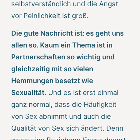
selbstverständlich und die Angst
vor Peinlichkeit ist groß.
Die gute Nachricht ist: es geht uns
allen so. Kaum ein
Thema ist in
Partnerschaften
so wichtig und
gleichzeitig mit so vielen
Hemmungen besetzt wie
Sexualität
. Und es ist erst einmal
ganz normal, dass die Häufigkeit
von Sex abnimmt und auch die
Qualität von Sex sich ändert. Denn