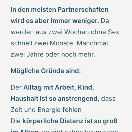
In den meisten Partnerschaften
wird es aber immer weniger.
Da
werden aus zwei Wochen ohne Sex
schnell zwei Monate. Manchmal
zwei Jahre oder noch mehr.
Mögliche Gründe sind:
Der
Alltag mit Arbeit, Kind,
Haushalt ist so anstrengend
, dass
Zeit und Energie fehlen
Die
körperliche Distanz ist so groß