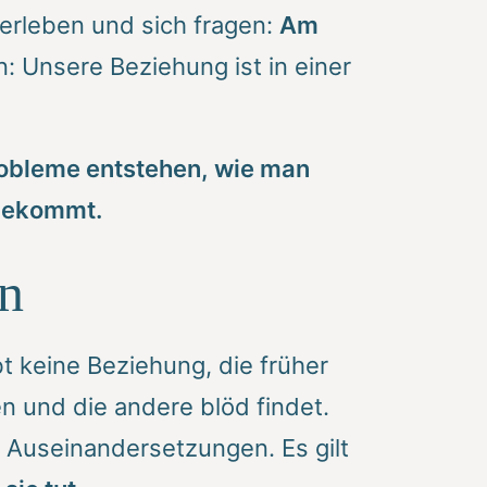
m erleben und sich fragen:
Am
n: Unsere Beziehung ist in einer
obleme entstehen, wie man
bekommt.
n
t keine Beziehung, die früher
en und die andere blöd findet.
e Auseinandersetzungen. Es gilt