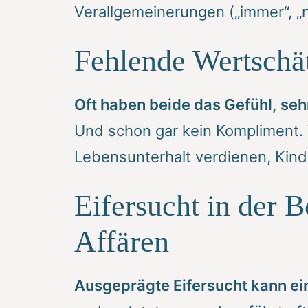
Verallgemeinerungen („immer“, „n
Fehlende Wertschä
Oft haben beide das Gefühl, sehr
Und schon gar kein Kompliment. 
Lebensunterhalt verdienen, Kinde
Eifersucht in der 
Affären
Ausgeprägte Eifersucht kann ei