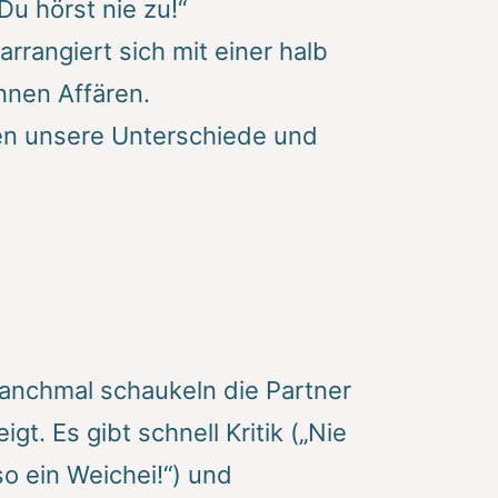
u hörst nie zu!“
rangiert sich mit einer halb
innen Affären.
ren unsere Unterschiede und
nchmal schaukeln die Partner
t. Es gibt schnell Kritik („Nie
so ein Weichei!“) und