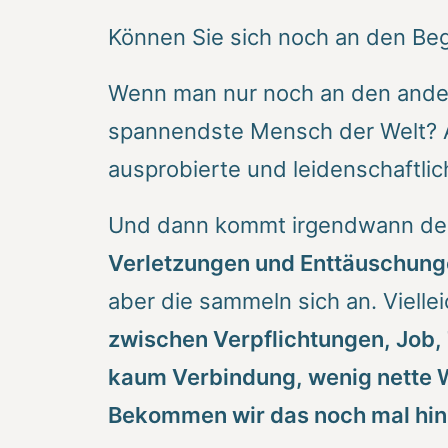
Können Sie sich noch an den Beg
Wenn man nur noch an den ander
spannendste Mensch der Welt? Al
ausprobierte und leidenschaftlic
Und dann kommt irgendwann d
Verletzungen und Enttäuschun
aber die sammeln sich an. Viell
zwischen Verpflichtungen,
Job
,
kaum Verbindung, wenig nette 
Bekommen wir das noch mal hin