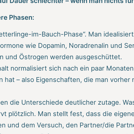
uf Dauer schlechter – wenn man nichts für 
re Phasen:
terlinge-im-Bauch-Phase“. Man idealisiert 
hormone wie Dopamin, Noradrenalin und Ser
n und Östrogen werden ausgeschüttet.
t normalisiert sich nach ein paar Monaten 
 hat – also Eigenschaften, die man vorher 
ten die Unterschiede deutlicher zutage. 
 plötzlich. Man stellt fest, dass die eigene
en und dem Versuch, den Partner/die Partne