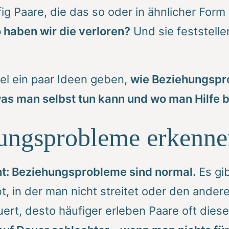
fig Paare, die das so oder in ähnlicher For
 haben wir die verloren?
Und sie feststelle
el ein paar Ideen geben,
wie Beziehungspr
as man selbst tun kann und
wo man Hilfe 
ungsprobleme erkenne
ht: Beziehungsprobleme sind normal.
Es gib
bt, in der man nicht streitet oder den ander
ert, desto häufiger erleben Paare oft dies