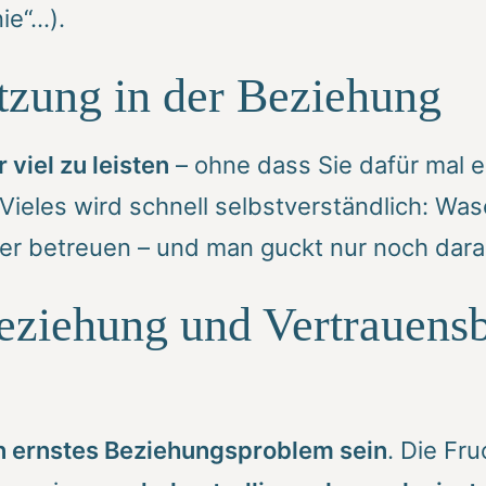
ie“…).
tzung in der Beziehung
 viel zu leisten
– ohne dass Sie dafür mal e
Vieles wird schnell selbstverständlich: Wa
r betreuen – und man guckt nur noch darauf
Beziehung und Vertrauens
n ernstes Beziehungsproblem sein
. Die Fr