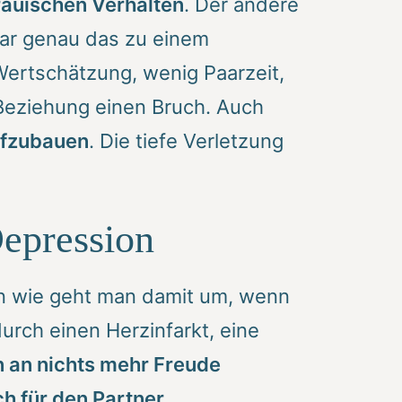
rauischen Verhalten
. Der andere
ar genau das zu einem
ertschätzung, wenig Paarzeit,
 Beziehung einen Bruch. Auch
ufzubauen
. Die tiefe Verletzung
epression
nn wie geht man damit um, wenn
urch einen Herzinfarkt, eine
 an nichts mehr Freude
h für den Partner
.