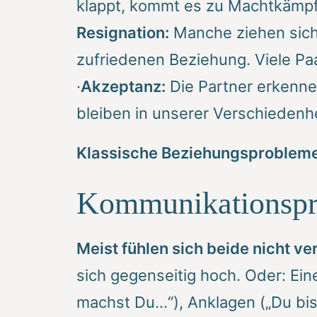
klappt, kommt es zu Machtkämpfe
Resignation:
Manche ziehen sich 
zufriedenen Beziehung. Viele Paa
·
Akzeptanz:
Die Partner erkennen
bleiben in unserer Verschiedenhei
Klassische Beziehungsprobleme,
Kommunikationspr
Meist fühlen sich beide nicht v
sich gegenseitig hoch. Oder: Eine
machst Du…“), Anklagen („Du bist