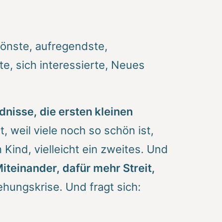
önste, aufregendste,
e, sich interessierte, Neues
dnisse, die ersten kleinen
, weil viele noch so schön ist,
ind, vielleicht ein zweites. Und
iteinander, dafür mehr Streit,
ehungskrise. Und fragt sich: