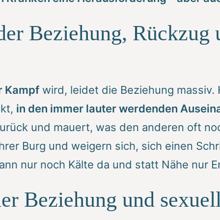
n der Beziehung, Rückzug
r Kampf
wird, leidet die Beziehung massiv
ckt,
in den immer lauter werdenden Ausein
 zurück und mauert, was den anderen oft n
ihrer Burg und weigern sich, sich einen Sch
nn nur noch Kälte da und statt Nähe nur E
er Beziehung und sexuel