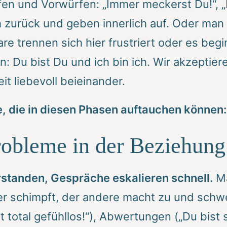
n und Vorwürfen: „Immer meckerst Du!“, „D
zurück und geben innerlich auf. Oder man ar
re trennen sich hier frustriert oder es beg
: Du bist Du und ich bin ich. Wir akzeptie
t liebevoll beieinander.
 die in diesen Phasen auftauchen können:
obleme in der Beziehung
erstanden, Gespräche eskalieren schnell.
Ma
r schimpft, der andere macht zu und schweig
 total gefühllos!“), Abwertungen („Du bist 