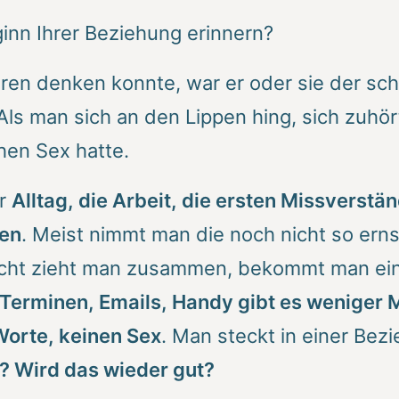
inn Ihrer Beziehung erinnern?
en denken konnte, war er oder sie der sch
s man sich an den Lippen hing, sich zuhört
hen Sex hatte.
er
Alltag, die Arbeit, die ersten Missverstän
gen
. Meist nimmt man die noch nicht so ernst
eicht zieht man zusammen, bekommt man ein K
 Terminen, Emails, Handy gibt es weniger M
Worte,
keinen Sex
. Man steckt in einer Bezi
? Wird das wieder gut?