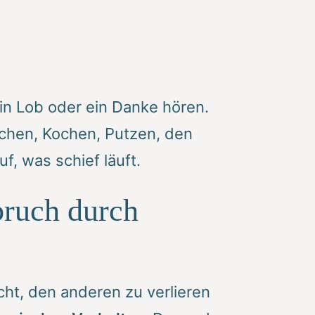
in Lob oder ein Danke hören.
schen, Kochen, Putzen, den
, was schief läuft.
bruch durch
ucht, den anderen zu verlieren