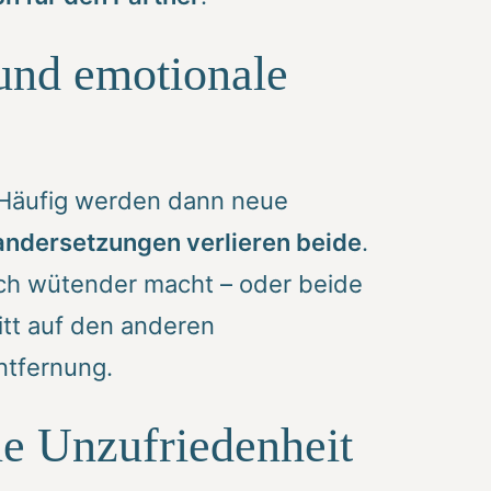
 und emotionale
. Häufig werden dann neue
andersetzungen verlieren beide
.
och wütender macht – oder beide
ritt auf den anderen
ntfernung.
le Unzufriedenheit