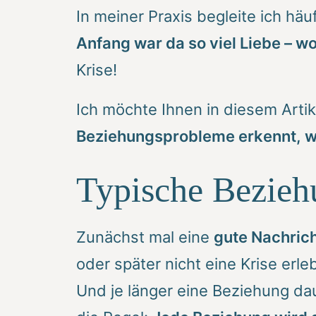
In meiner Praxis begleite ich häu
Anfang war da so viel Liebe – wo
Krise!
Ich möchte Ihnen in diesem Artik
Beziehungsprobleme erkennt, w
Typische Bezieh
Zunächst mal eine
gute Nachric
oder später nicht eine Krise erle
Und je länger eine Beziehung dau