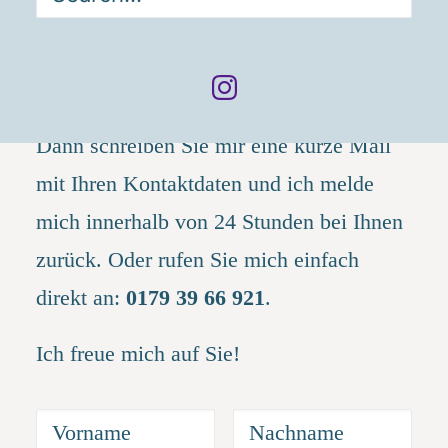
Teamcoaching
und haben noch Fragen
oder möchten direkt
ein kostenloses
Erstgespräch verabreden
?
Dann schreiben Sie mir eine kurze Mail
mit Ihren Kontaktdaten und ich melde
mich innerhalb von 24 Stunden bei Ihnen
zurück. Oder rufen Sie mich einfach
direkt an:
0179 39 66 921
.
Ich freue mich auf Sie!